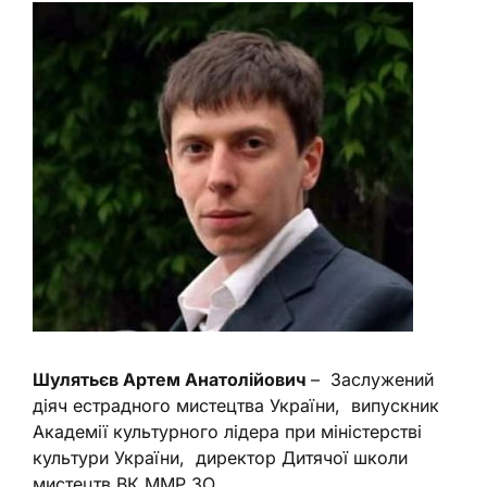
Шулятьєв Артем Анатолійович
– Заслужений
діяч естрадного мистецтва України, випускник
Академії культурного лідера при міністерстві
культури України, директор Дитячої школи
мистецтв ВК ММР ЗО.