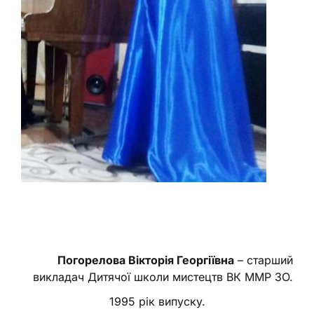
Погорелова Вікторія Георгіївна
– старший
викладач Дитячої школи мистецтв ВК ММР ЗО.
1995 рік випуску.