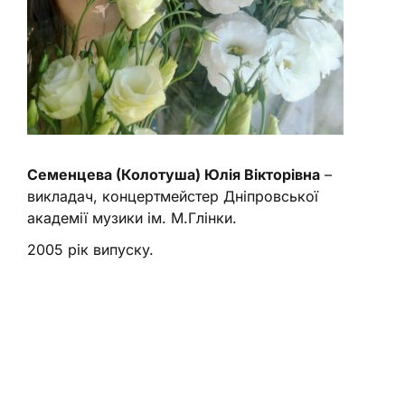
Семенцева (Колотуша) Юлія Вікторівна
–
викладач, концертмейстер Дніпровської
академії музики ім. М.Глінки.
2005 рік випуску.