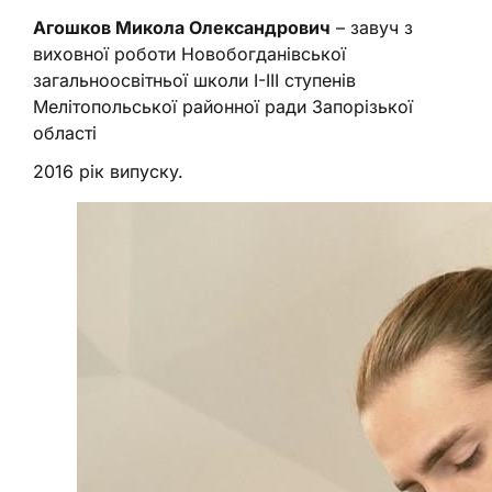
Агошков Микола Олександрович
– завуч з
виховної роботи Новобогданівської
загальноосвітньої школи І-ІІІ ступенів
Мелітопольської районної ради Запорізької
області
2016 рік випуску.