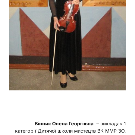
Вінник Олена Георгіївна
– викладач 1
категорії Дитячої школи мистецтв ВК ММР ЗО.