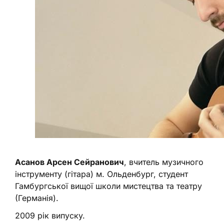
Асанов Арсен Сейранович
, вчитель музичного
інструменту (гітара) м. Ольденбург, студент
Гамбургської вищої школи мистецтва та театру
(Германія).
2009 рік випуску.