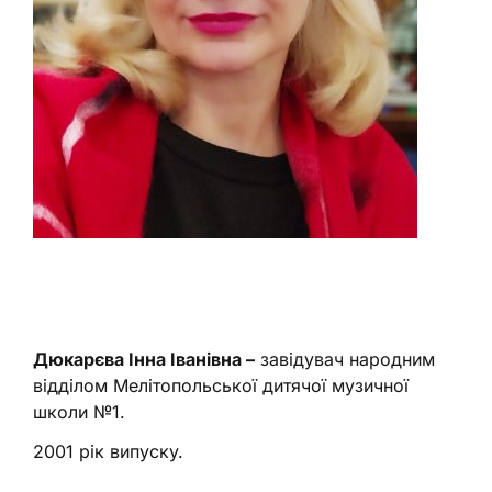
Дюкарєва Інна Іванівна –
завідувач народним
відділом Мелітопольської дитячої музичної
школи №1.
2001 рік випуску.