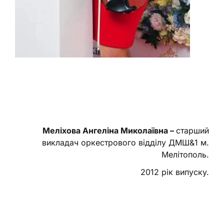
Меліхова Ангеліна Миколаївна –
старший
викладач оркестрового відділу ДМШ&1 м.
Мелітополь.
2012 рік випуску.