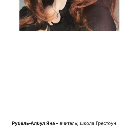
Рубель-Албул Яна –
вчитель, школа Грестоун