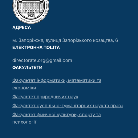
АДРЕСА
м. Запоріжжя, вулиця Запорізького козацтва, 6
ЕЛЕКТРОННА ПОШТА
directorate.org@gmail.com
ФАКУЛЬТЕТИ
Факультет інформатики, математики та
економіки
Факультет природничих наук
Факультет суспільно-гуманітарних наук та права
Факультет фізичної культури, спорту та
психології