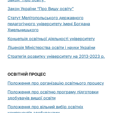
Закон України “Про Вищу освіту”
Статут Мелітопольського державного
педагогічного університету імені Богдана
Хмельницького
Концепція освітньої діяльності університету
Ліцензія Міністерства освіти і науки України
Стратегія розвитку університету на 2013-2023 р.
ОСВІТНІЙ ПРОЦЕС
Положення про організацію освітнього процесу
Положення про освітню програму підготовки
здобувачів вищої освіти
Положення про вільний вибір освітніх
компонентів здобувачами