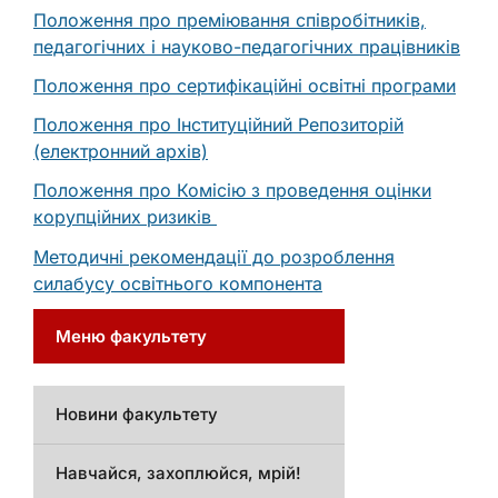
Положення про преміювання співробітників,
педагогічних і науково-педагогічних працівників
Положення про сертифікаційні освітні програми
Положення про Інституційний Репозиторій
(електронний архів)
Положення про Комісію з проведення оцінки
корупційних ризиків
Методичні рекомендації до розроблення
силабусу освітнього компонента
Меню факультету
Новини факультету
Навчайся, захоплюйся, мрій!