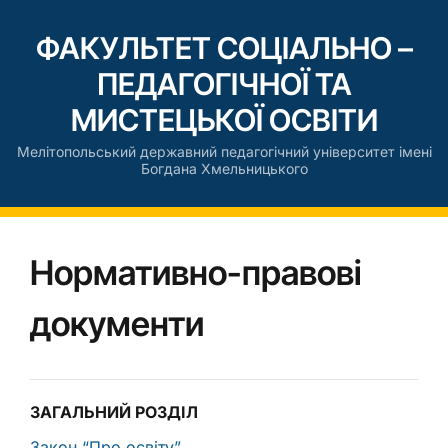
ФАКУЛЬТЕТ СОЦІАЛЬНО –
ПЕДАГОГІЧНОЇ ТА
МИСТЕЦЬКОЇ ОСВІТИ
Мелітопольський державний педагогічний університет імені
Богдана Хмельницького
Нормативно-правові
документи
ЗАГАЛЬНИЙ РОЗДІЛ
Закон “Про освіту”