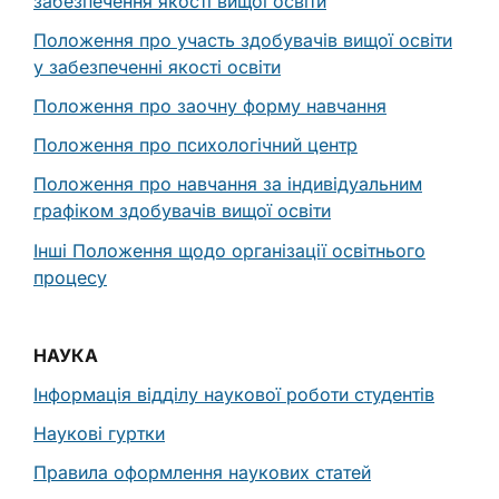
забезпечення якості вищої освіти
Положення про участь здобувачів вищої освіти
у забезпеченні якості освіти
Положення про заочну форму навчання
Положення про психологічний центр
Положення про навчання за індивідуальним
графіком здобувачів вищої освіти
Інші Положення щодо організації освітнього
процесу
НАУКА
Інформація відділу наукової роботи студентів
Наукові гуртки
Правила оформлення наукових статей