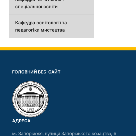
спеціальної освіти
Кафедра освітології та
педагогіки мистецтва
ГОЛОВНИЙ ВЕБ-САЙТ
АДРЕСА
м. Запоріжжя, вулиця Запорізького козацтва, 6