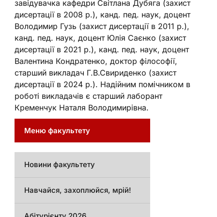
завідувачка кафедри Світлана Дубяга (захист
дисертації в 2008 р.), канд. пед. наук, доцент
Володимир Гузь (захист дисертації в 2011 р.),
канд. пед. наук, доцент Юлія Саєнко (захист
дисертації в 2021 р.), канд. пед. наук, доцент
Валентина Кондратенко, доктор філософії,
старший викладач Г.В.Свириденко (захист
дисертації в 2024 р.). Надійним помічником в
роботі викладачів є старший лаборант
Кременчук Наталя Володимирівна.
Меню факультету
Новини факультету
Навчайся, захоплюйся, мрій!
Абітурієнту 2026