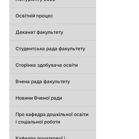
Освітній процес
Деканат факультету
Студентська рада факультету
Сторінка здобувача освіти
Вчена рада факультету
Новини Вченої ради
Про кафедра дошкільної освіти
і соціальної роботи
Кафедра початкової і