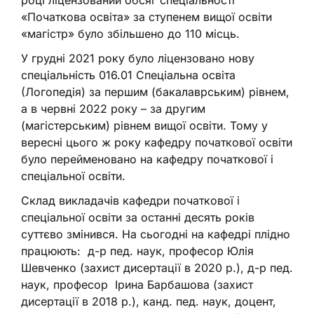
«Початкова освіта» за ступенем вищої освіти
«магістр» було збільшено до 110 місць.
У грудні 2021 року було ліцензовано нову
спеціальність 016.01 Спеціальна освіта
(Логопедія) за першим (бакалаврським) рівнем,
а в червні 2022 року – за другим
(магістерським) рівнем вищої освіти. Тому у
вересні цього ж року кафедру початкової освіти
було перейменовано на кафедру початкової і
спеціальної освіти.
Склад викладачів кафедри початкової і
спеціальної освіти за останні десять років
суттєво змінився. На сьогодні на кафедрі плідно
працюють: д-р пед. наук, професор Юлія
Шевченко (захист дисертації в 2020 р.), д-р пед.
наук, професор Ірина Барбашова (захист
дисертації в 2018 р.), канд. пед. наук, доцент,