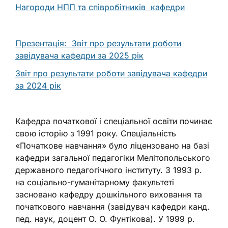
Нагороди НПП та співробітників кафедри
Презентація: Звіт про результати роботи
завідувача кафедри за 2025 рік
Звіт про результати роботи завідувача кафедри
за 2024 рік
Кафедра початкової і спеціальної освіти починає
свою історію з 1991 року. Спеціальність
«Початкове навчання» було ліцензовано на базі
кафедри загальної педагогіки Мелітопольського
державного педагогічного інституту. З 1993 р.
на соціально-гуманітарному факультеті
засновано кафедру дошкільного виховання та
початкового навчання (завідувач кафедри канд.
пед. наук, доцент О. О. Фунтікова). У 1999 р.