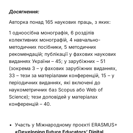
Досягнення:
Авторка понад 165 наукових праць, з яких:
1 одноосібна монографія, 6 розділів
колективних монографій, 4 навчально-
методичних посібники, 5 методичних
рекомендацій; публікації у фахових наукових
виданнях України – 45; у зарубіжних – 51
(зокрема 3 – у фахових зарубіжних виданнях,
33 – тези за матеріалами конференцій, 15 – у
періодичних виданнях, які включені до
наукометричних баз Scopus або Web of
Science); тези доповідей у матеріалах
конференцій – 40.
Участь у Міжнародному проєкті ERASMUS+
«Developing Future Educators’ Digital