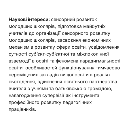
Наукові інтереси:
сенсорний розвиток
молодших школярів, підготовка майбутніх
учителів до організації сенсорного розвитку
молодших школярів, засвоєння економічних
механізмів розвитку сфери освіти, усвідомлення
сутності суб’єкт-суб’єктної та міжпоколінної
взаємодії в освіті та феномена парадигмальності
освіти, особливостей функціонування тимчасово
переміщених закладів вищої освіти в реаліях
сьогодення, здійснення освітнього партнерства
вчителя з учнями та батьківською громадою,
налагодження супервізії як інструмента
професійного розвитку педагогічних
працівників.