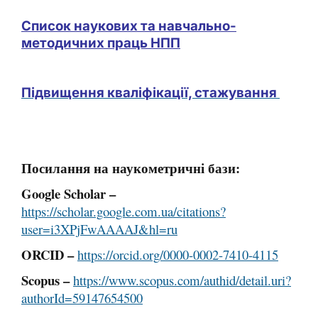
Список наукових та навчально-
методичних праць НПП
Підвищення кваліфікації, стажування
Посилання на наукометричні бази:
Google Scholar –
https://scholar.google.com.ua/citations?
user=i3XPjFwAAAAJ&hl=ru
ORCID –
https://orcid.org/0000-0002-7410-4115
Scopus –
https://www.scopus.com/authid/detail.uri?
authorId=59147654500