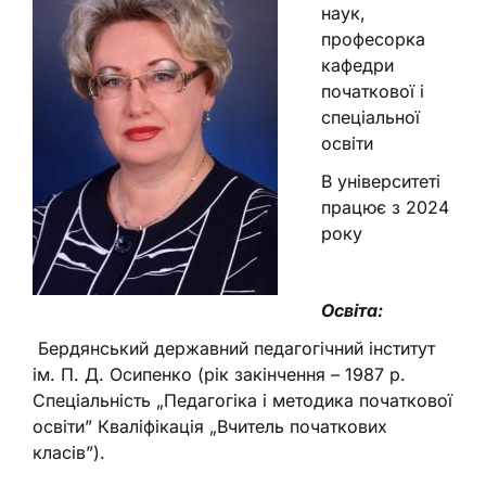
наук,
професорка
кафедри
початкової і
спеціальної
освіти
В університеті
працює з 2024
року
Освіта:
Бердянський державний педагогічний інститут
ім. П. Д. Осипенко (рік закінчення – 1987 р.
Спеціальність „Педагогіка і методика початкової
освіти” Кваліфікація „Вчитель початкових
класів”).