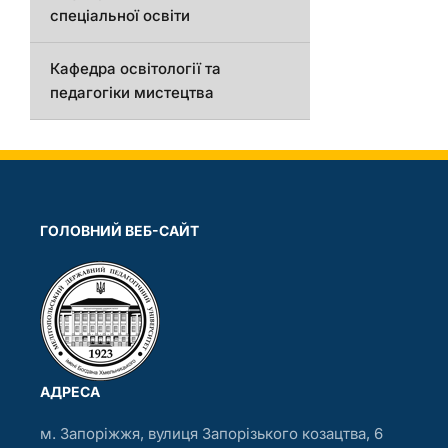
спеціальної освіти
Кафедра освітології та
педагогіки мистецтва
ГОЛОВНИЙ ВЕБ-САЙТ
АДРЕСА
м. Запоріжжя, вулиця Запорізького козацтва, 6