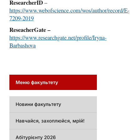
ResearcherID
–
https://www.webofscience.com/wos/author/record/E-
7209-2019
ReseacherGate –
https://www.researchgate.net/profile/Iryna-
Barbashova
Меню факультету
Новини факультету
Навчайся, захоплюйся, мрій!
Абітурієнту 2026